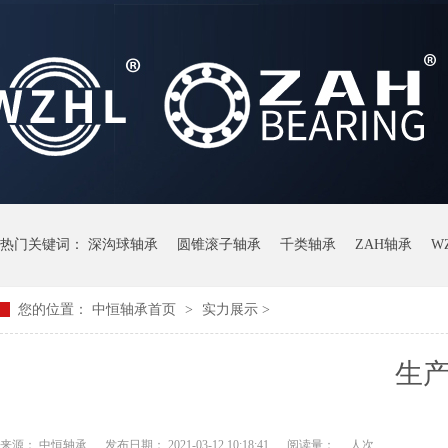
热门关键词：
深沟球轴承
圆锥滚子轴承
千类轴承
ZAH轴承
W
您的位置：
中恒轴承首页
>
实力展示
>
生
来源： 中恒轴承
发布日期： 2021-03-12 10:18:41
阅读量：
人次